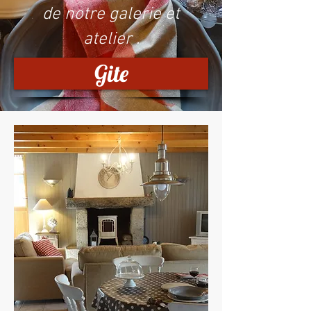
de notre galerie et
atelier .
Gite